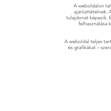
A weboldalon tal
ajánlattételnek.
tulajdonát képezik.
felhasználása 
A weboldal teljes tar
és grafikákat – szer