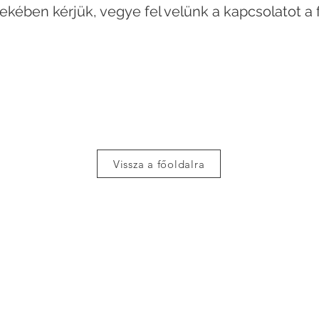
ekében kérjük, vegye fel velünk a kapcsolatot a 
Vissza a főoldalra