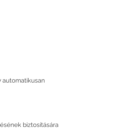
y automatikusan
désének biztosítására