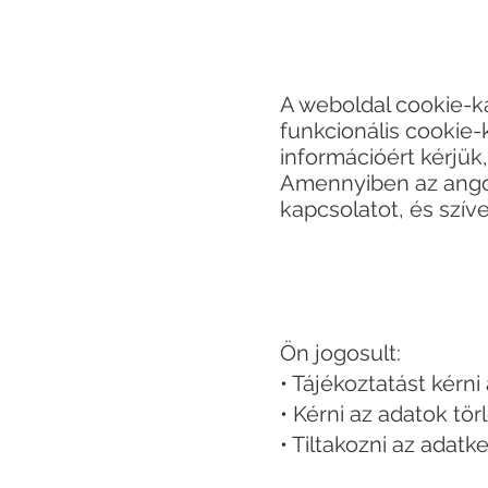
A weboldal cookie-k
funkcionális cookie-
információért kérjük,
Amennyiben az angol
kapcsolatot, és szív
Ön jogosult:
• Tájékoztatást kérni
• Kérni az adatok tör
• Tiltakozni az adatk