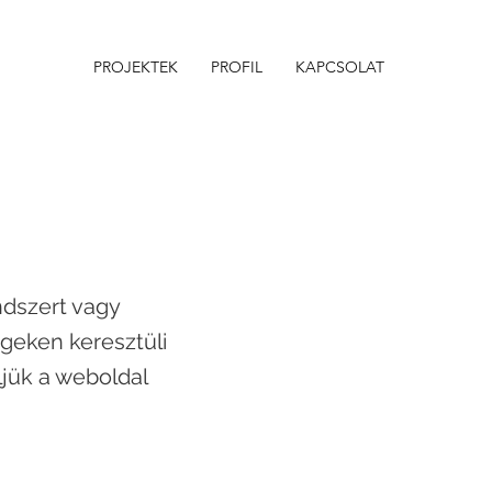
PROJEKTEK
PROFIL
KAPCSOLAT
ndszert vagy
égeken keresztüli
ljük a weboldal